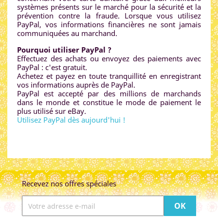
systèmes présents sur le marché pour la sécurité et la
prévention contre la fraude. Lorsque vous utilisez
PayPal, vos informations financières ne sont jamais
communiquées au marchand.
Pourquoi utiliser PayPal ?
Effectuez des achats ou envoyez des paiements avec
PayPal : c'est gratuit.
Achetez et payez en toute tranquillité en enregistrant
vos informations auprès de PayPal.
PayPal est accepté par des millions de marchands
dans le monde et constitue le mode de paiement le
plus utilisé sur eBay.
Utilisez PayPal dès aujourd'hui !
Recevez nos offres spéciales