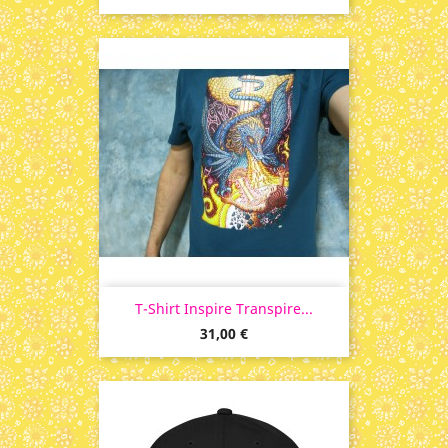
T-Shirt Inspire Transpire...
Prix
31,00 €