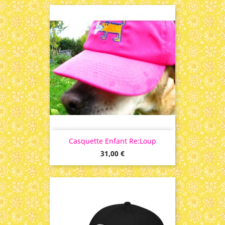
Casquette Enfant Re:Loup
Prix
31,00 €