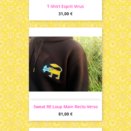
T-Shirt Esprit Virus
Prix
31,00 €
Sweat RE:Loup Main Recto-Verso
Prix
81,00 €