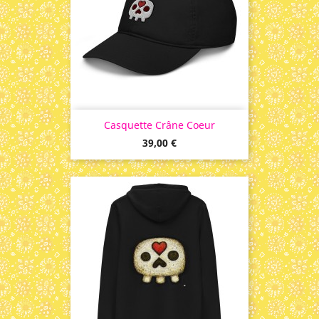
Casquette Crâne Coeur
Prix
39,00 €