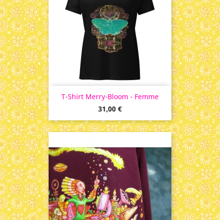
T-Shirt Merry-Bloom - Femme
Prix
31,00 €