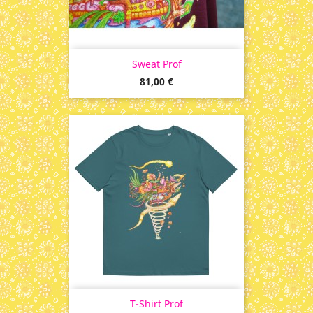
Sweat Prof
Prix
81,00 €
T-Shirt Prof