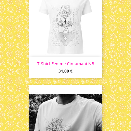
T-Shirt Femme Cintamani NB
Prix
31,00 €