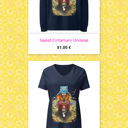
Sweat Cintamani Unisexe
Prix
81,00 €