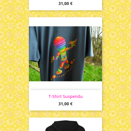
Prix
31,00 €
T-Shirt Suspendu
Prix
31,00 €