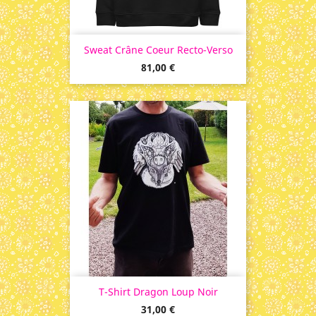
Sweat Crâne Coeur Recto-Verso
Prix
81,00 €
T-Shirt Dragon Loup Noir
Prix
31,00 €