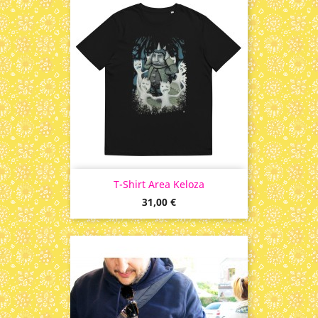
T-Shirt Area Keloza
Prix
31,00 €