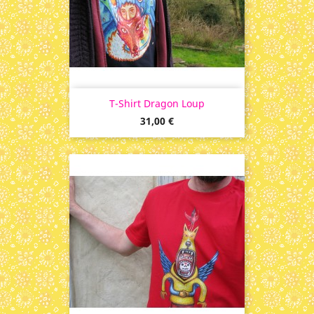
T-Shirt Dragon Loup
Prix
31,00 €