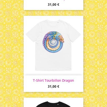
Prix
31,00 €
T-Shirt Tourbillon Dragon
Prix
31,00 €