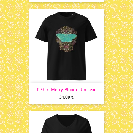
T-Shirt Merry-Bloom - Unisexe
Prix
31,00 €