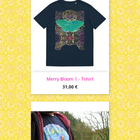
Merry Bloom 1 - Tshirt
Prix
31,00 €