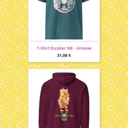
T-Shirt Escalier NB - Unisexe
Prix
31,00 €