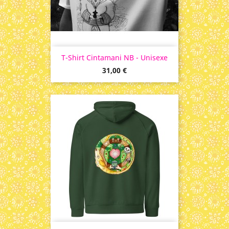
T-Shirt Cintamani NB - Unisexe
Prix
31,00 €