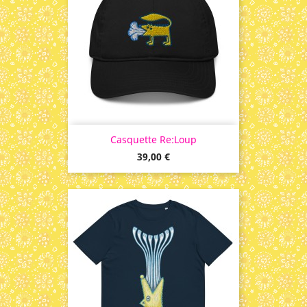
Casquette Re:Loup
Prix
39,00 €