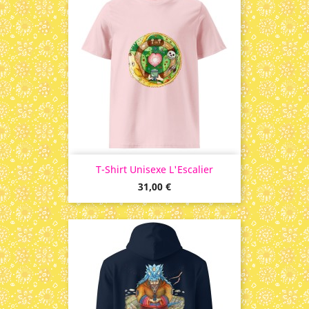
T-Shirt Unisexe L'Escalier
Prix
31,00 €