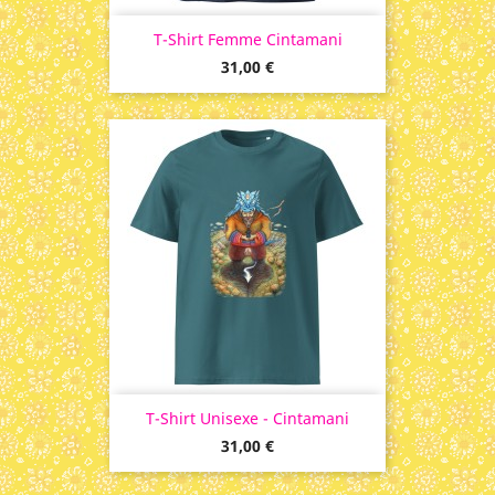
T-Shirt Femme Cintamani
Prix
31,00 €
T-Shirt Unisexe - Cintamani
Prix
31,00 €