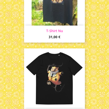
T-Shirt Nu
Prix
31,00 €