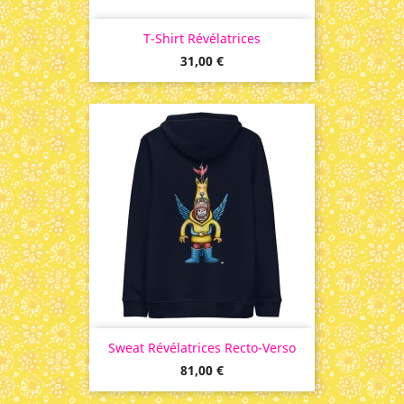
T-Shirt Révélatrices
Prix
31,00 €
Sweat Révélatrices Recto-Verso
Prix
81,00 €