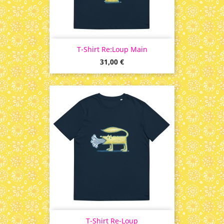
T-Shirt Re:Loup Main
Prix
31,00 €
T-Shirt Re-Loup