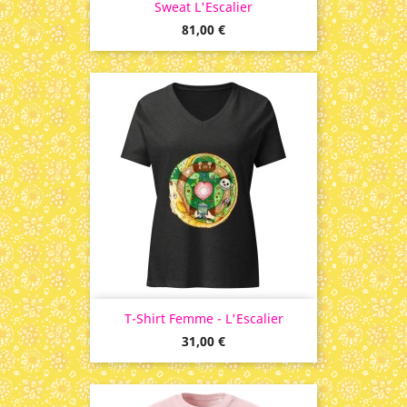
Sweat L'Escalier
Prix
81,00 €
T-Shirt Femme - L'Escalier
Prix
31,00 €