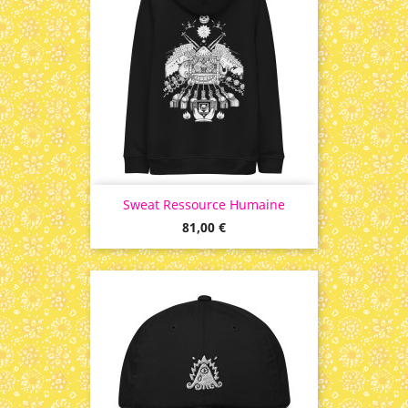
Sweat Ressource Humaine
Prix
81,00 €