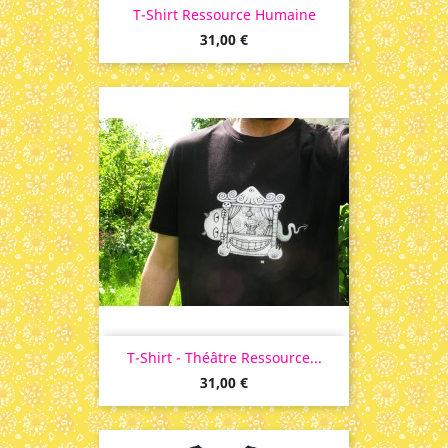
T-Shirt Ressource Humaine
Prix
31,00 €
T-Shirt - Théâtre Ressource...
Prix
31,00 €