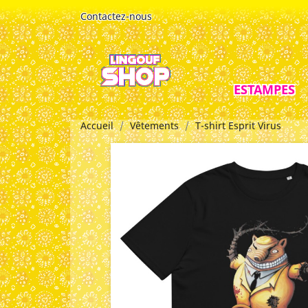
Contactez-nous
ESTAMPES
Accueil
Vêtements
T-shirt Esprit Virus