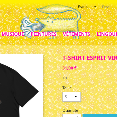

Français
Devise :
MUSIQUE
PEINTURES
VÊTEMENTS
LINGOU
T-SHIRT ESPRIT VI
31,00 €
TTC
Taille
Quantité