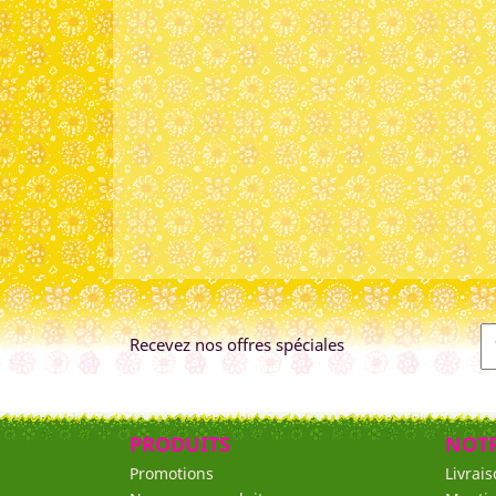
Recevez nos offres spéciales
PRODUITS
NOTR
Promotions
Livrai